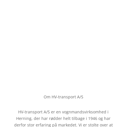
Om HV-transport A/S
HV-transport A/S er en vognmandsvirksomhed i
Herning,
der har rødder helt tilbage
i 1946 og har
derfor stor erfaring på markedet. Vi er stolte over at