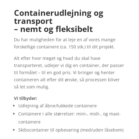
Containerudlejning og
transport
– nemt og fleksibelt
Du har muligheden for at leje en af vores mange
forskellige containere (ca. 150 stk.) til dit projekt.
Alt efter hvor meget og hvad du skal have
transporteret, udlejer vi dig en container, der passer
til formålet – til en god pris. Vi bringer og henter
containeren alt efter dit ønske, så processen bliver
så let som mulig.
Vi tilbyder:
Udlejning af åbne/lukkede containere
Containere i alle størrelser: mini-, midi-, og maxi-
containere
Skibscontainer til opbevaring (med/uden låsebom)