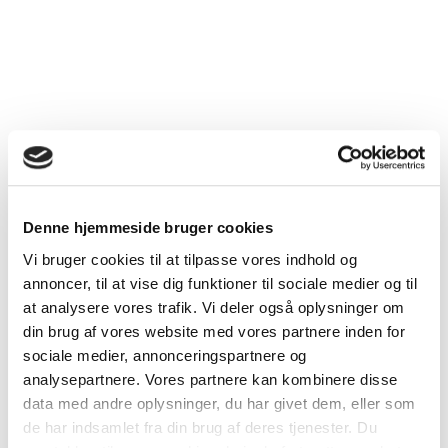
Denne hjemmeside bruger cookies
Vi bruger cookies til at tilpasse vores indhold og
annoncer, til at vise dig funktioner til sociale medier og til
at analysere vores trafik. Vi deler også oplysninger om
din brug af vores website med vores partnere inden for
sociale medier, annonceringspartnere og
analysepartnere. Vores partnere kan kombinere disse
data med andre oplysninger, du har givet dem, eller som
de har indsamlet fra din brug af deres tjenester. Du