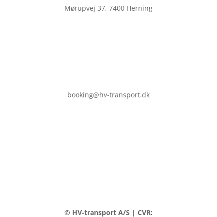
Mørupvej 37, 7400 Herning
booking@hv-transport.dk
© HV-transport A/S | CVR: