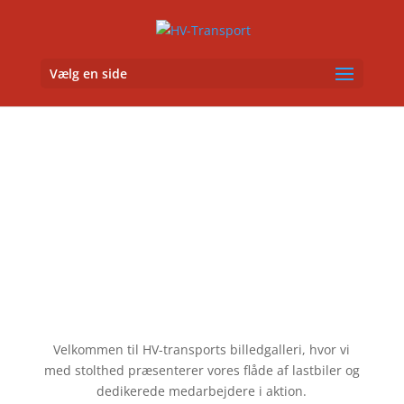
Vælg en side
HV-transport – Galleri
Velkommen til HV-transports billedgalleri, hvor vi
med stolthed præsenterer vores flåde af lastbiler og
dedikerede medarbejdere i aktion.