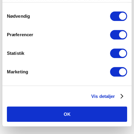
samtykker til vores cookies, hvis du fortsætter med at
anvende vores hjemmeside.
Samtykkevalg
Nødvendig
Præferencer
Statistik
Marketing
Vis detaljer
OK